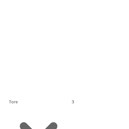
n
r
Tore