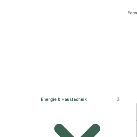
Fens
H
Klimaanlage,
Energie & Haustechnik
Fachbe