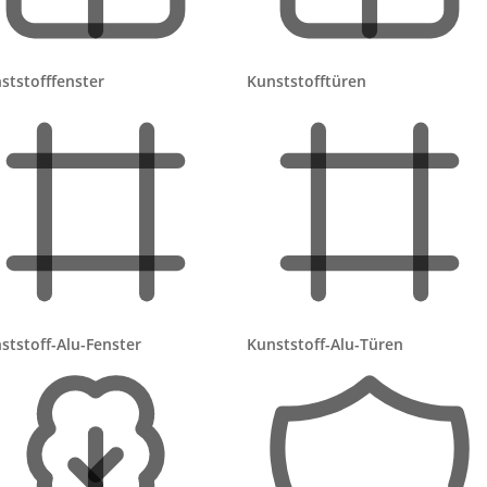
che?
ststofffenster
Kunststofftüren
r 250 m²
ststoff-Alu-Fenster
Kunststoff-Alu-Türen
eheizt?