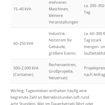
mehreren
ca. 200–350 
15–40 kVA
Maschinen,
Tag
kleinere
Veranstaltungen
Industrie,
ca. 60–300 €
Notstrom für
Tag (stark
60–250 kVA
Gebäude,
mengen- u
größere Events
laufzeitabh
Rechenzentren,
500–2.000 kVA
Projektprei
Großprojekte,
(Container)
nach Anfra
Netzersatz
Wichtig: Tagesmieten enthalten häufig eine
begrenzte Zahl an Betriebsstunden (oft rund
acht Stunden). Wer im Dauerbetrieb fährt oder