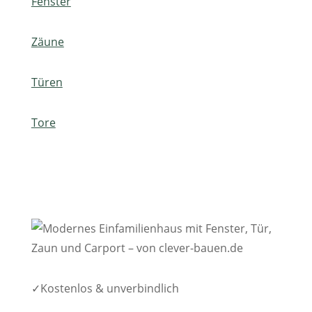
Fenster
Zäune
Türen
Tore
Jetzt anfragen
✓
Kostenlos & unverbindlich