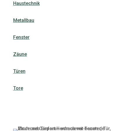
Haustechnik
Metallbau
Fenster
Zäune
Türen
Tore
Jetzt anfragen